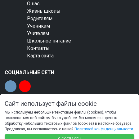
О нас
Жизнь школы
Родителям
Ученикам
Учителям
Школьное питание
Контакты
Карта сайта
СОЦИАЛЬНЫЕ СЕТИ
Сайт использует файлы cookie
Мы используем небольшие текстовые файлы (cookies), чтобы
© 2023 Общеобразовательная автономная
пользоваться веб-сайтом было удобнее. Вы можете запретить
обработку небольших текстовых файлов (cookies) в настойке браузера.
некоммерческая организация «Тамбовская
Продолжая, вы соглашаетесь с нашей
Политикой конфиденциальности
православная гимназия имени святителя Питирима,
Я СОГЛАСЕН