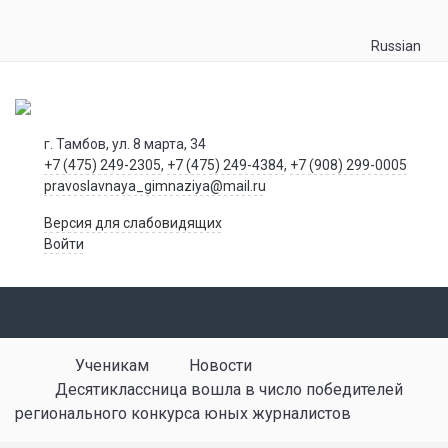
Russian
г. Тамбов, ул. 8 марта, 34
+7 (475) 249-2305
,
+7 (475) 249-4384
,
+7 (908) 299-0005
pravoslavnaya_gimnaziya@mail.ru
Версия для слабовидящих
Войти
Ученикам
Новости
Десятиклассница вошла в число победителей
регионального конкурса юных журналистов