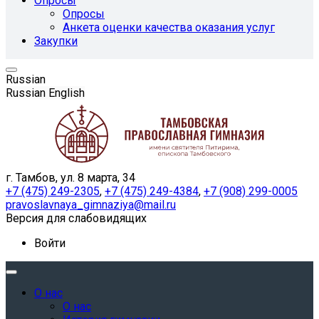
Опросы
Опросы
Анкета оценки качества оказания услуг
Закупки
Russian
Russian
English
г. Тамбов, ул. 8 марта, 34
+7 (475) 249-2305
,
+7 (475) 249-4384
,
+7 (908) 299-0005
pravoslavnaya_gimnaziya@mail.ru
Версия для слабовидящих
Войти
О нас
О нас