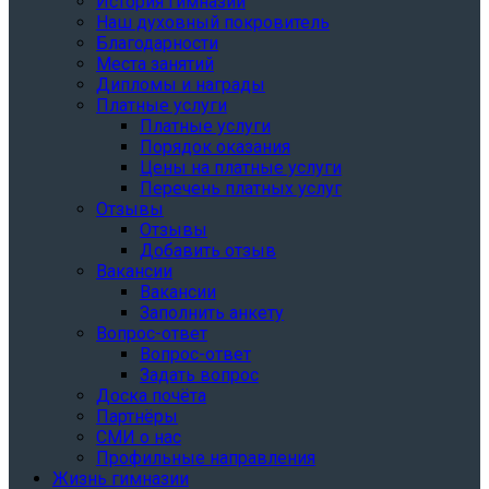
История гимназии
Наш духовный покровитель
Благодарности
Места занятий
Дипломы и награды
Платные услуги
Платные услуги
Порядок оказания
Цены на платные услуги
Перечень платных услуг
Отзывы
Отзывы
Добавить отзыв
Вакансии
Вакансии
Заполнить анкету
Вопрос-ответ
Вопрос-ответ
Задать вопрос
Доска почёта
Партнёры
СМИ о нас
Профильные направления
Жизнь гимназии