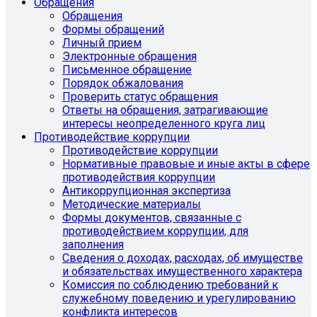
Обращения
Обращения
Формы обращений
Личный прием
Электронные обращения
Письменное обращение
Порядок обжалования
Проверить статус обращения
Ответы на обращения, затрагивающие
интересы неопределенного круга лиц
Противодействие коррупции
Противодействие коррупции
Нормативные правовые и иные акты в сфере
противодействия коррупции
Антикоррупционная экспертиза
Методические материалы
Формы документов, связанные с
противодействием коррупции, для
заполнения
Сведения о доходах, расходах, об имуществе
и обязательствах имущественного характера
Комиссия по соблюдению требований к
служебному поведению и урегулированию
конфликта интересов