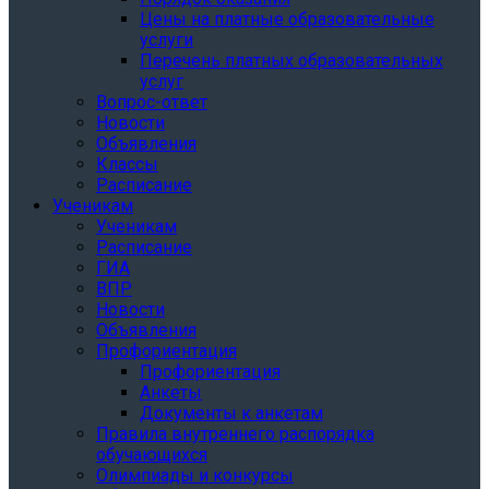
Цены на платные образовательные
услуги
Перечень платных образовательных
услуг
Вопрос-ответ
Новости
Объявления
Классы
Расписание
Ученикам
Ученикам
Расписание
ГИА
ВПР
Новости
Объявления
Профориентация
Профориентация
Анкеты
Документы к анкетам
Правила внутреннего распорядка
обучающихся
Олимпиады и конкурсы