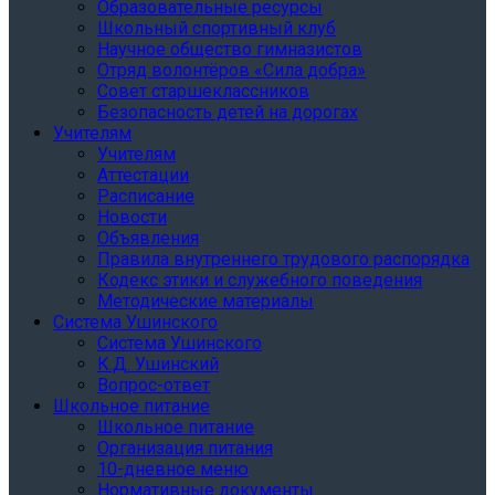
Образовательные ресурсы
Школьный спортивный клуб
Научное общество гимназистов
Отряд волонтёров «Сила добра»
Совет старшеклассников
Безопасность детей на дорогах
Учителям
Учителям
Аттестации
Расписание
Новости
Объявления
Правила внутреннего трудового распорядка
Кодекс этики и служебного поведения
Методические материалы
Система Ушинского
Система Ушинского
К.Д. Ушинский
Вопрос-ответ
Школьное питание
Школьное питание
Организация питания
10-дневное меню
Нормативные документы