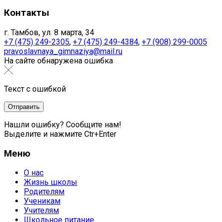
Контакты
г. Тамбов, ул. 8 марта, 34
+7 (475) 249-2305
,
+7 (475) 249-4384
,
+7 (908) 299-0005
pravoslavnaya_gimnaziya@mail.ru
На сайте обнаружена ошибка
Текст с ошибкой
Нашли ошибку? Сообщите нам!
Выделите и нажмите Ctr+Enter
Меню
О нас
Жизнь школы
Родителям
Ученикам
Учителям
Школьное питание