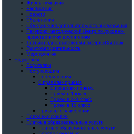
Жизнь гимназии
Расписание
Новости
Объявления
Объединения дополнительного образования
Ресурсно-методический Центр по духовно-
нравственному воспитанию
Летний оздоровительный лагерь «Светоч»
Грантовая деятельность
Мероприятия
Родителям
Родителям
Поступающим
Поступающим
О правилах приёма
О правилах приёма
Приём в 1 класс
Приём в 2-9 класс
Приём в 10 класс
Приказы о зачислении
Полезные ссылки
Платные образовательные услуги
Платные образовательные услуги
Порядок оказания