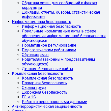
Обратная связь для сообщений о фактах
коррупции
Доклады, отчеты, обзоры, статистическая
информация
Информационная безопасность
Информационная безопасность
Локальные нормативные акты в сфере
обеспечения информационной безопасности
обучающихся
Нормативное регулирование
Педагогическим работникам
Обучающимся
Родителям (законным представителям
обучающихся)
Детские безопасные сайты
Комплексная безопасность
Комплексная безопасность
Пожарная безопасность
Охрана труда
Дорожная безопасность
ГО и ЧС
Работа с персональными данными
Антитеррористическая защищенность