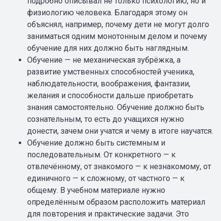
подробно описывал не только психологию, но и
физиологию человека. Благодаря этому он
объяснял, например, почему дети не могут долго
заниматься одним монотонным делом и почему
обучение для них должно быть наглядным.
Обучение — не механическая зубрёжка, а
развитие умственных способностей ученика,
наблюдательности, воображения, фантазии,
желания и способности дальше приобретать
знания самостоятельно. Обучение должно быть
сознательным, то есть до учащихся нужно
донести, зачем они учатся и чему в итоге научатся.
Обучение должно быть системным и
последовательным. От конкретного — к
отвлечённому, от знакомого — к незнакомому, от
единичного — к сложному, от частного — к
общему. В учебном материале нужно
определённым образом расположить материал
для повторения и практические задачи. Это