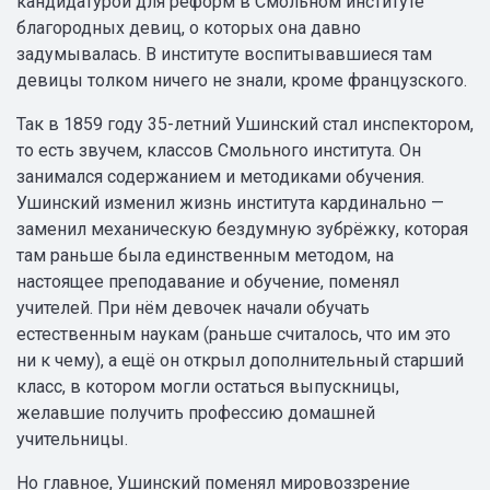
кандидатурой для реформ в Смольном институте
благородных девиц, о которых она давно
задумывалась. В институте воспитывавшиеся там
девицы толком ничего не знали, кроме французского.
Так в 1859 году 35-летний Ушинский стал инспектором,
то есть звучем, классов Смольного института. Он
занимался содержанием и методиками обучения.
Ушинский изменил жизнь института кардинально —
заменил механическую бездумную зубрёжку, которая
там раньше была единственным методом, на
настоящее преподавание и обучение, поменял
учителей. При нём девочек начали обучать
естественным наукам (раньше считалось, что им это
ни к чему), а ещё он открыл дополнительный старший
класс, в котором могли остаться выпускницы,
желавшие получить профессию домашней
учительницы.
Но главное, Ушинский поменял мировоззрение