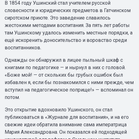
В 1854 году Ушинский стал учителем русской
словесности и юридических предметов в Гатчинском
сиротском приюте. Это заведение славилось
жестокими методами воспитания. За пять лет работы
там Ушинскому удалось изменить местные порядки, а
ещё искоренить доносительство и воровство среди
воспитанников.
Однажды он обнаружил в лицее пыльный шкаф с
книгами по педагогике — и нырнул в них с головой.
«Боже мой! — от скольких бы грубых ошибок был
избавлен я, если бы познакомился с ними прежде, чем
вступил на педагогическое поприще!» — вспоминал он
потом.
Это открытие вдохновило Ушинского, он стал
публиковаться в «Журнале для воспитания», и на его
свежие идеи обратила внимание сама императрица
Мария Александровна. Он показался ей подходящей