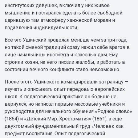
институтских девушек, включил у них живое
мышление и постарался сделать более свободной
царившую там атмосферу ханжеской морали и
подавления индивидуальности.
Всё это Ушинский проделал меньше чем за три года,
но такой сменой традиций сразу нажил себе врагов в
лице начальницы института и классных дам. Ему
строили козни, на него писали жалобы, и работать в
состоянии вечного конфликта стало невозможно.
После этого Ушинского командировали за границу —
изучать и описывать опыт передовых европейских
школ. К педагогической практике он больше не
вернулся, но написал первые массовые учебники и
руководства для начального обучения «Родное слово»
(1864) и «Детский Мир. Хрестоматия» (1861), а ещё
двухтомный фундаментальный труд «Человек как
предмет воспитания. Опыт педагогической