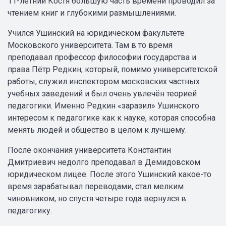
11-летний Костя большую часть времени проводил за
чтением книг и глубокими размышлениями.
Учился Ушинский на юридическом факультете
Московского университета. Там в то время
преподавал профессор философии государства и
права Пётр Редкин, который, помимо университетской
работы, служил инспектором московских частных
учебных заведений и был очень увлечён теорией
педагогики. Именно Редкин «заразил» Ушинского
интересом к педагогике как к науке, которая способна
менять людей и общество в целом к лучшему.
После окончания университета Константин
Дмитриевич недолго преподавал в Демидовском
юридическом лицее. После этого Ушинский какое-то
время зарабатывал переводами, стал мелким
чиновником, но спустя четыре года вернулся в
педагогику.