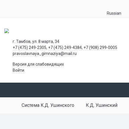
Russian
г. Тамбов, ул. 8 марта, 34
+7 (475) 249-2305
,
+7 (475) 249-4384
,
+7 (908) 299-0005
pravoslavnaya_gimnaziya@mail.ru
Версия для слабовидящих
Войти
Система К.Д. Ушинского
К.Д. Ушинский