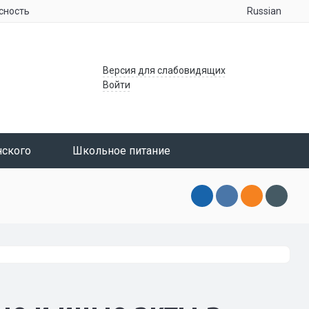
Russian
сность
Версия для слабовидящих
Войти
нского
Школьное питание