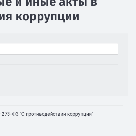
е и иные акты в
ия коррупции
№ 273-ФЗ "О противодействии коррупции"