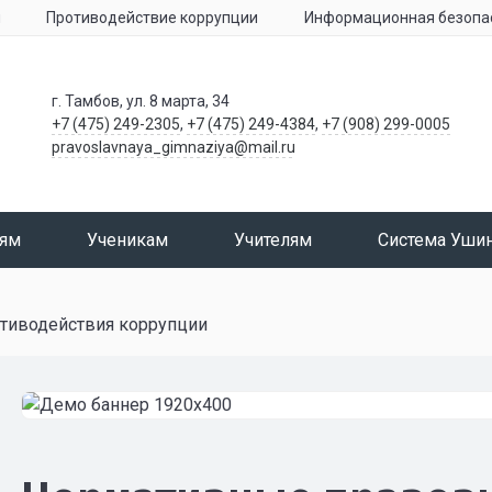
я
Противодействие коррупции
Информационная безопа
г. Тамбов, ул. 8 марта, 34
+7 (475) 249-2305
,
+7 (475) 249-4384
,
+7 (908) 299-0005
pravoslavnaya_gimnaziya@mail.ru
лям
Ученикам
Учителям
Система Уши
тиводействия коррупции