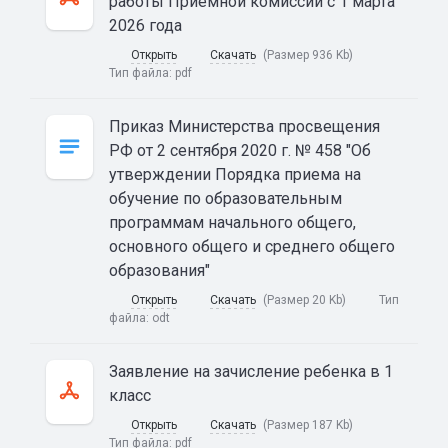
работы Приемной комиссии с 1 марта
2026 года
Открыть
Скачать
(Размер 936 Kb)
Тип файла:
pdf
Приказ Министерства просвещения
РФ от 2 сентября 2020 г. № 458 "Об
утверждении Порядка приема на
обучение по образовательным
программам начального общего,
основного общего и среднего общего
образования"
Открыть
Скачать
(Размер 20 Kb)
Тип
файла:
odt
Заявление на зачисление ребенка в 1
класс
Открыть
Скачать
(Размер 187 Kb)
Тип файла:
pdf