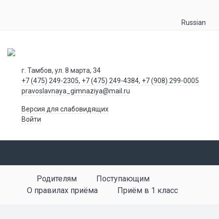
Russian
г. Тамбов, ул. 8 марта, 34
+7 (475) 249-2305
,
+7 (475) 249-4384
,
+7 (908) 299-0005
pravoslavnaya_gimnaziya@mail.ru
Версия для слабовидящих
Войти
Родителям
Поступающим
О правилах приёма
Приём в 1 класс