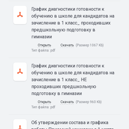
График диагностики готовности к
обучению в школе для кандидатов на
зачисление в 1 класс_ проходивших
предшкольную подготовку в
гимназии
Открыть
Скачать
(Размер 1067 Kb)
Тип файла:
pdf
График диагностики готовности к
обучению в школе для кандидатов на
зачисление в 1 класс_ НЕ
проходивших предшкольную
подготовку в гимназии
Открыть
Скачать
(Размер 960 Kb)
Тип файла:
pdf
Об утверждении состава и графика