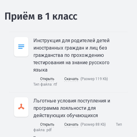
Приём в 1 класс
Инструкция для родителей детей
иностранных граждан и лиц без
гражданства по прохождению
тестирования на знание русского
языка
Открыть
Скачать
(Размер 119 Kb)
Тип файла:
rtf
Льготные условия поступления и
программа лояльности для
действующих обучающихся
Открыть
Скачать
(Размер 88 Kb)
Тип
файла:
pdf