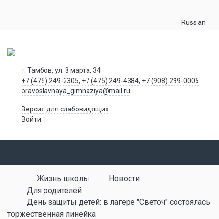
Russian
г. Тамбов, ул. 8 марта, 34
+7 (475) 249-2305
,
+7 (475) 249-4384
,
+7 (908) 299-0005
pravoslavnaya_gimnaziya@mail.ru
Версия для слабовидящих
Войти
Жизнь школы
Новости
Для родителей
День защиты детей: в лагере "Светоч" состоялась
торжественная линейка