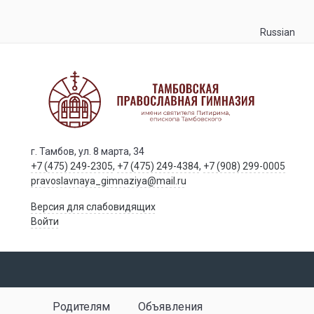
Russian
г. Тамбов, ул. 8 марта, 34
+7 (475) 249-2305
,
+7 (475) 249-4384
,
+7 (908) 299-0005
pravoslavnaya_gimnaziya@mail.ru
Версия для слабовидящих
Войти
Родителям
Объявления