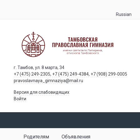
Russian
г. Тамбов, ул. 8 марта, 34
+7 (475) 249-2305
,
+7 (475) 249-4384
,
+7 (908) 299-0005
pravoslavnaya_gimnaziya@mail.ru
Версия для слабовидящих
Войти
Родителям
Объявления